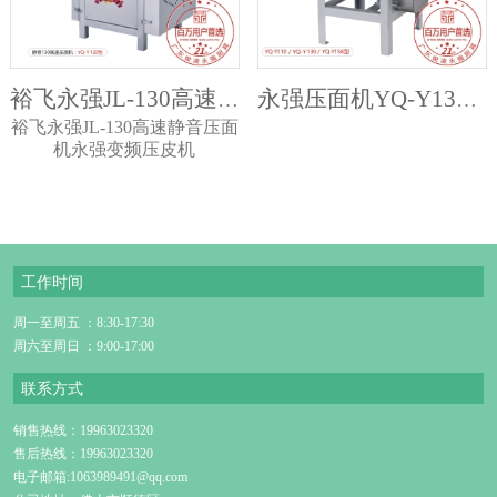
裕飞永强JL-130高速静音压面机永强变频压皮机
永强压面机YQ-Y130/110/158高速压面机
裕飞永强JL-130高速静音压面
机永强变频压皮机
工作时间
周一至周五 ：8:30-17:30
周六至周日 ：9:00-17:00
联系方式
销售热线：19963023320
售后热线：19963023320
电子邮箱:1063989491@qq.com