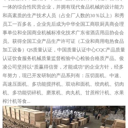
一体的综合性民营企业，并拥有现代食品机械的设计能力
和高素质的生产技术人员（占全厂人数的30％以上）和秀
员工一百多名，企业先后成为中华全国工商联厨具商会理
事单位和全国商业机械标准化技术广东省酒店用品协会会
员。获得全国工业产品生产许可证（工业和商用电热食品
加工设备）QS质量认证，中国质量认证中心CQC产品质量
认证饮食服务机械质量监督检验中心检验合格质产品。俊
凌公司坚持以“质赢得信誉，才能成功”的企业方针，经多
年努力，现已开发研制的产品系列有：压切面机、中速、
高速压面机、多功能搅拌机、双动和面机、绞肉机、切肉
机、多功能切碎机、磨浆机、肉丸机、甘蔗榨汁机、水果
榨汁机等食...