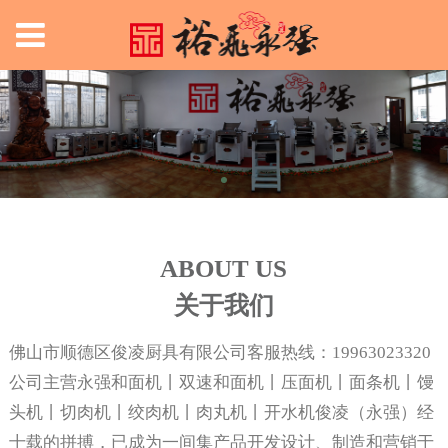
ABOUT US
关于我们
佛山市顺德区俊凌厨具有限公司客服热线：19963023320
公司主营永强和面机丨双速和面机丨压面机丨面条机丨馒
头机丨切肉机丨绞肉机丨肉丸机丨开水机俊凌（永强）经
十载的拼搏，已成为一间集产品开发设计、制造和营销于